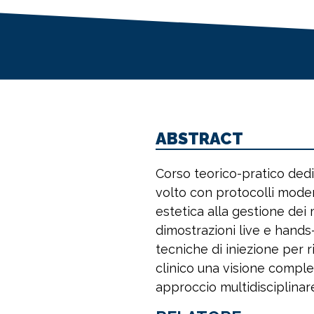
ABSTRACT
Corso teorico-pratico dedi
volto con protocolli moder
estetica alla gestione dei 
dimostrazioni live e hands-
tecniche di iniezione per r
clinico una visione compl
approccio multidisciplinare