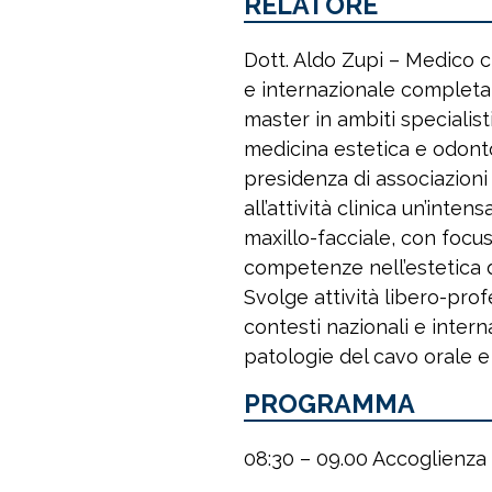
RELATORE
Dott. Aldo Zupi – Medico c
e internazionale completata
master in ambiti specialisti
medicina estetica e odontol
presidenza di associazioni 
all’attività clinica un’inte
maxillo-facciale, con focu
competenze nell’estetica d
Svolge attività libero-prof
contesti nazionali e intern
patologie del cavo orale e
PROGRAMMA
08:30 – 09.00 Accoglienza 