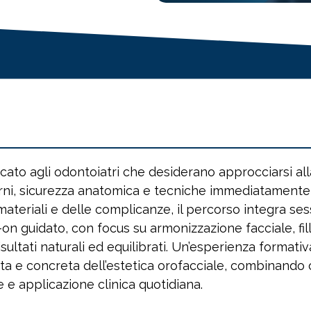
cato agli odontoiatri che desiderano approcciarsi all
ni, sicurezza anatomica e tecniche immediatamente a
materiali e delle complicanze, il percorso integra ses
on guidato, con focus su armonizzazione facciale, fil
isultati naturali ed equilibrati. Un’esperienza formati
eta e concreta dell’estetica orofacciale, combinand
 e applicazione clinica quotidiana.