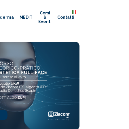
Corsi
Italian
aderma
MEDIT
&
Contatti
Eventi