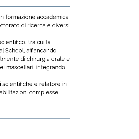
 con formazione accademica
ttorato di ricerca e diversi
entifico, tra cui la
tal School, affiancando
palmente di chirurgia orale e
ei mascellari, integrando
scientifiche e relatore in
iabilitazioni complesse,