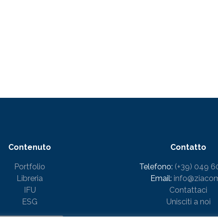
Contenuto
Contatto
Portfolio
Telefono:
(+39) 049 6
Libreria
Email:
info@ziacom
IFU
Contattaci
ESG
Unisciti a noi