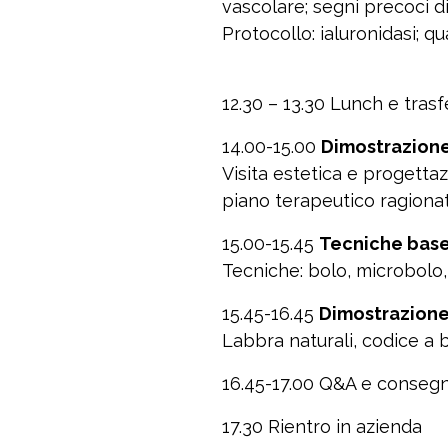
vascolare; segni precoci d
Protocollo
: ialuronidasi; 
12.30 – 13.30
Lunch e trasf
14.00-15.00
Dimostrazione
Visita estetica e progetta
piano terapeutico ragiona
15.00-15.45
Tecniche base
Tecniche
: bolo, microbolo
15.45-16.45
Dimostrazione
Labbra naturali, codice a
16.45-17.00
Q&A e consegna
17.30
Rientro in azienda