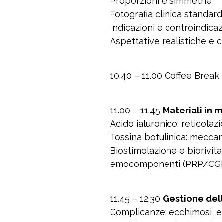
Proporzioni e simmetrie
Fotografia clinica standard
Indicazioni e controindicaz
Aspettative realistiche e
10.40 – 11.00
Coffee Break
11.00 – 11.45
Materiali in 
Acido ialuronico
: reticolazi
Tossina botulinica
: meccan
Biostimolazione e biorivita
emocomponenti (PRP/CG
11.45 – 12.30
Gestione del
Complicanze
: ecchimosi, 