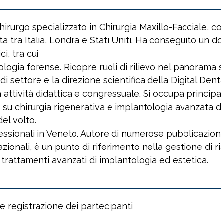
hirurgo specializzato in Chirurgia Maxillo-Facciale,
 tra Italia, Londra e Stati Uniti. Ha conseguito un do
ci, tra cui
ogia forense. Ricopre ruoli di rilievo nel panorama sci
di settore e la direzione scientifica della Digital Den
nsa attività didattica e congressuale. Si occupa princi
s su chirurgia rigenerativa e implantologia avanzata d
el volto.
essionali in Veneto. Autore di numerose pubblicazioni 
azionali, è un punto di riferimento nella gestione di r
 trattamenti avanzati di implantologia ed estetica.
e registrazione dei partecipanti