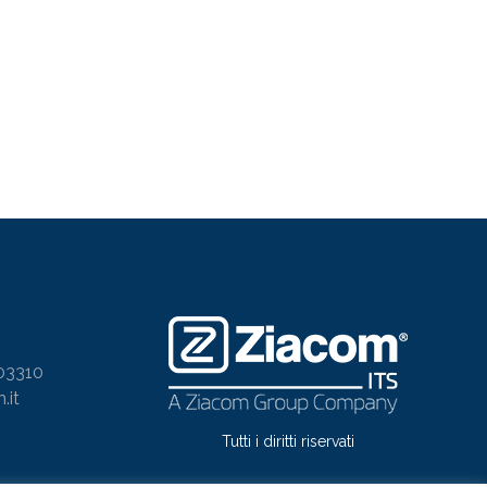
03310
.it
Tutti i diritti riservati