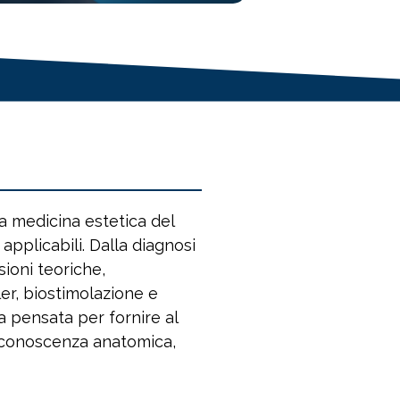
a medicina estetica del
pplicabili. Dalla diagnosi
sioni teoriche,
ler, biostimolazione e
va pensata per fornire al
o conoscenza anatomica,