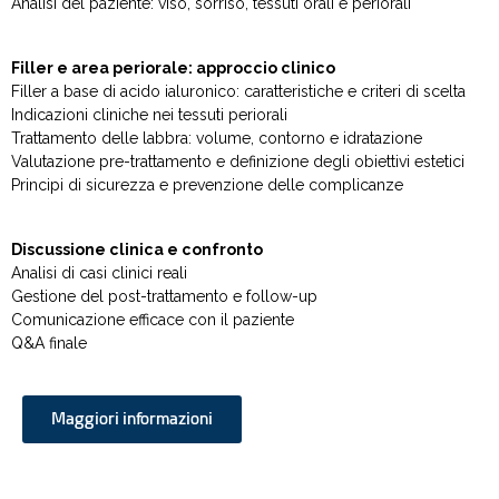
Analisi del paziente: viso, sorriso, tessuti orali e periorali
Filler e area periorale: approccio clinico
Filler a base di acido ialuronico: caratteristiche e criteri di scelta
Indicazioni cliniche nei tessuti periorali
Trattamento delle labbra: volume, contorno e idratazione
Valutazione pre-trattamento e definizione degli obiettivi estetici
Principi di sicurezza e prevenzione delle complicanze
Discussione clinica e confronto
Analisi di casi clinici reali
Gestione del post-trattamento e follow-up
Comunicazione efficace con il paziente
Q&A finale
Maggiori informazioni