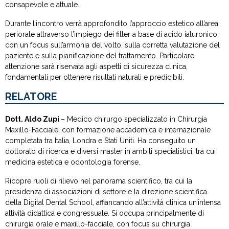
consapevole e attuale.
Durante l’incontro verrà approfondito l’approccio estetico all’area
periorale attraverso l’impiego dei filler a base di acido ialuronico,
con un focus sull’armonia del volto, sulla corretta valutazione del
paziente e sulla pianificazione del trattamento. Particolare
attenzione sarà riservata agli aspetti di sicurezza clinica,
fondamentali per ottenere risultati naturali e predicibili.
RELATORE
Dott. Aldo Zupi
– Medico chirurgo specializzato in Chirurgia
Maxillo-Facciale, con formazione accademica e internazionale
completata tra Italia, Londra e Stati Uniti. Ha conseguito un
dottorato di ricerca e diversi master in ambiti specialistici, tra cui
medicina estetica e odontologia forense.
Ricopre ruoli di rilievo nel panorama scientifico, tra cui la
presidenza di associazioni di settore e la direzione scientifica
della Digital Dental School, affiancando all’attività clinica un’intensa
attività didattica e congressuale. Si occupa principalmente di
chirurgia orale e maxillo-facciale, con focus su chirurgia